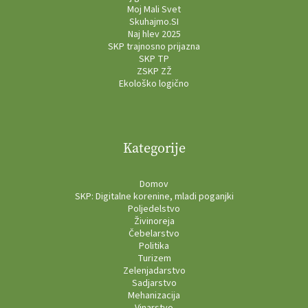
Moj Mali Svet
Skuhajmo.SI
Naj hlev 2025
SKP trajnosno prijazna
SKP TP
ZSKP ZŽ
Ekološko logično
Kategorije
Domov
SKP: Digitalne korenine, mladi poganjki
Poljedelstvo
Živinoreja
Čebelarstvo
Politika
Turizem
Zelenjadarstvo
Sadjarstvo
Mehanizacija
Vinarstvo