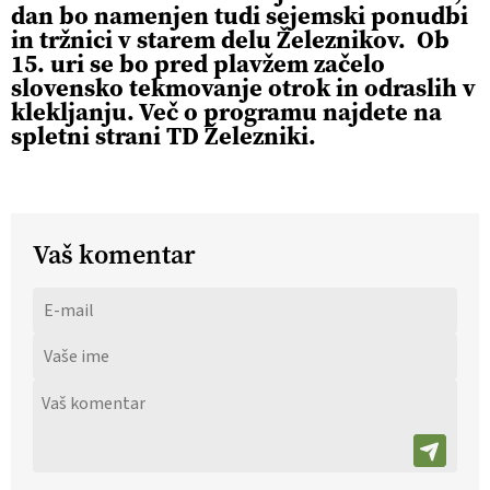
dan bo namenjen tudi sejemski ponudbi
in tržnici v starem delu Železnikov. Ob
15. uri se bo pred plavžem začelo
slovensko tekmovanje otrok in odraslih v
klekljanju. Več o programu najdete na
spletni strani TD Železniki.
Vaš komentar