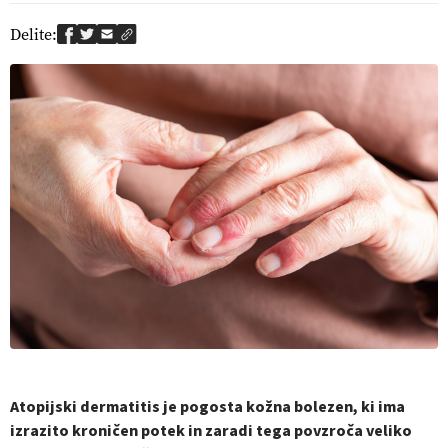
Delite:
Atopijski dermatitis je pogosta kožna bolezen, ki ima
izrazito kroničen potek in zaradi tega povzroča veliko