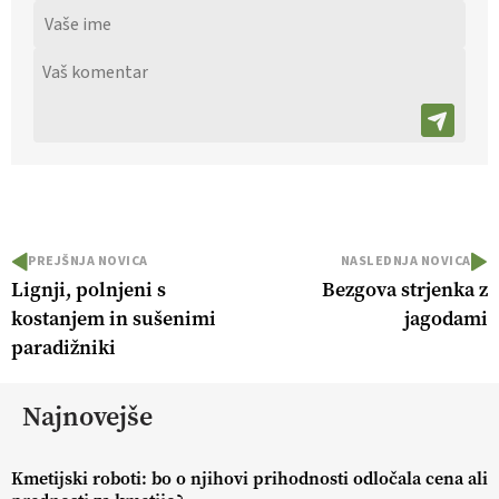
PREJŠNJA NOVICA
NASLEDNJA NOVICA
Lignji, polnjeni s
Bezgova strjenka z
kostanjem in sušenimi
jagodami
paradižniki
Najnovejše
Kmetijski roboti: bo o njihovi prihodnosti odločala cena ali