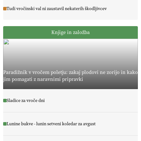
Tudi vročinski val ni zaustavil nekaterih škodljivcev
Knjige in založba
Paradižnik v vročem poletju: zakaj plodovi ne zorijo in kako
jim pomagati z naravnimi pripravki
Sladice za vroče dni
Lunine bukve - lunin setveni koledar za avgust