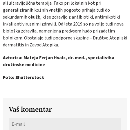
ali ultravijolična terapija. Tako pri lokalnih kot pri
generaliziranih kožnih vnetjih pogosto prihaja tudi do
sekundarnih okužb, ki se zdravijo z antibiotiki, antimikotiki
in/ali antivirusnimi zdravili. Od leta 2019 so na voljo tudi nova
biološka zdravila, namenjena predvsem hudo prizadetim
bolnikom. Obstajajo tudi podporne skupine – Društvo Atopijski
dermatitis in Zavod Atopika.
Avtorica: Mateja Ferjan Hvalc, dr. med., specialistka
družinske medicine
Foto: Shutterstock
Vaš komentar