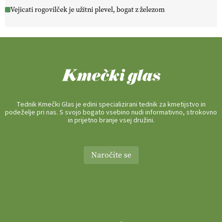
Vejicati rogovilček je užitni plevel, bogat z železom
Tednik Kmečki Glas je edini specializirani tednik za kmetijstvo in
podeželje pri nas. S svojo bogato vsebino nudi informativno, strokovno
in prijetno branje vsej družini.
Naročite se