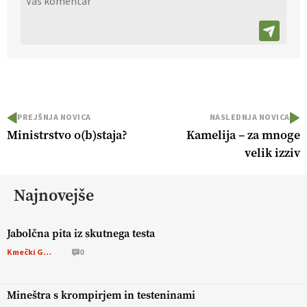
PREJŠNJA NOVICA
NASLEDNJA NOVICA
Ministrstvo o(b)staja?
Kamelija – za mnoge
velik izziv
Najnovejše
Jabolčna pita iz skutnega testa
Kmečki Glas
0
Mineštra s krompirjem in testeninami