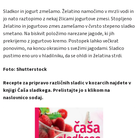
Sladkor in jogurt zmešamo. Želatino namočimo v mrzli vodi in
jo nato raztopimo z nekaj žlicami jogurtove zmesi. Stopljeno
želatino in jogurtovo zmes zamešamo v čvrsto stepeno sladko
smetano. Na biskvit položimo narezane jagode, ki jih
prekrijemo z jogurtovo kremo. Postopek lahko večkrat
ponovimo, na koncu okrasimo s svežimi jagodami. Sladico
pustimo eno uro v hladilniku, da se ohldi in želatina strdi.
Foto: Shutterstock
Recepte za pripravo različnih sladic v kozarcih najdete v
knjigi Čaša sladkega. Prelistajte jo s klikom na
naslovnico sodaj.