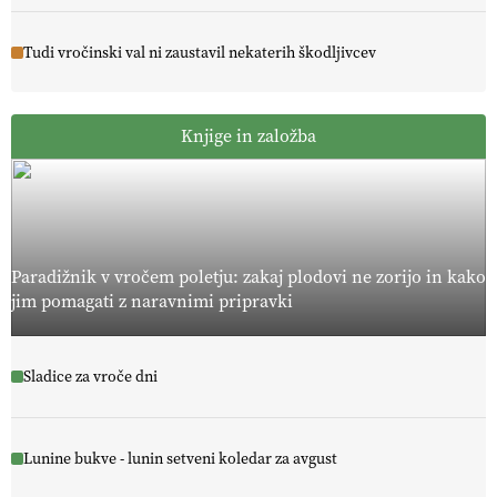
Tudi vročinski val ni zaustavil nekaterih škodljivcev
Knjige in založba
Paradižnik v vročem poletju: zakaj plodovi ne zorijo in kako
jim pomagati z naravnimi pripravki
Sladice za vroče dni
Lunine bukve - lunin setveni koledar za avgust