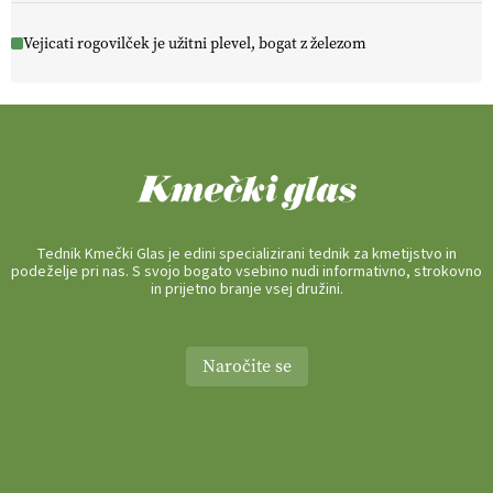
Vejicati rogovilček je užitni plevel, bogat z železom
Tednik Kmečki Glas je edini specializirani tednik za kmetijstvo in
podeželje pri nas. S svojo bogato vsebino nudi informativno, strokovno
in prijetno branje vsej družini.
Naročite se