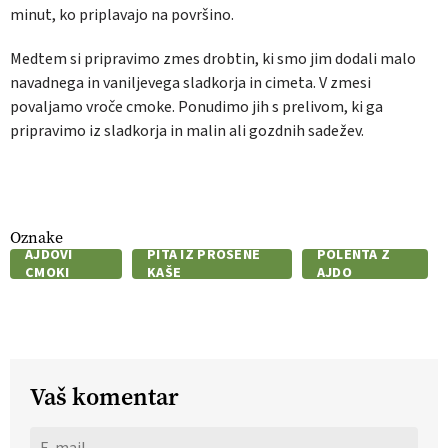
minut, ko priplavajo na površino.
Medtem si pripravimo zmes drobtin, ki smo jim dodali malo
navadnega in vaniljevega sladkorja in cimeta. V zmesi
povaljamo vroče cmoke. Ponudimo jih s prelivom, ki ga
pripravimo iz sladkorja in malin ali gozdnih sadežev.
Oznake
AJDOVI
PITA IZ PROSENE
POLENTA Z
CMOKI
KAŠE
AJDO
Vaš komentar