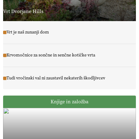
Vrt Dvorjane Hills
Vrt je naš zunanji dom
Krvomočnice za sončne in senčne kotičke vrta
Tudi vročinski val ni zaustavil nekaterih škodljivcev
Knjige in založba