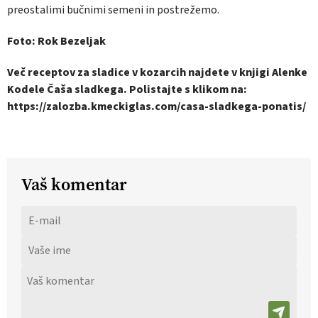
preostalimi bučnimi semeni in postrežemo.
Foto: Rok Bezeljak
Več receptov za sladice v kozarcih najdete v knjigi Alenke
Kodele Čaša sladkega. Polistajte s klikom na:
https://zalozba.kmeckiglas.com/casa-sladkega-ponatis/
Vaš komentar