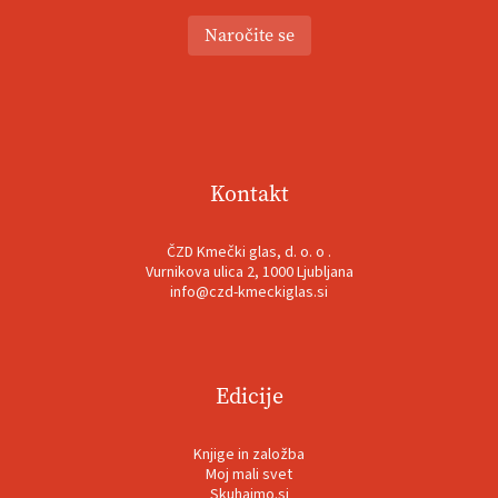
Naročite se
Kontakt
ČZD Kmečki glas, d. o. o .
Vurnikova ulica 2, 1000 Ljubljana
info@czd-kmeckiglas.si
Edicije
Knjige in založba
Moj mali svet
Skuhajmo.si