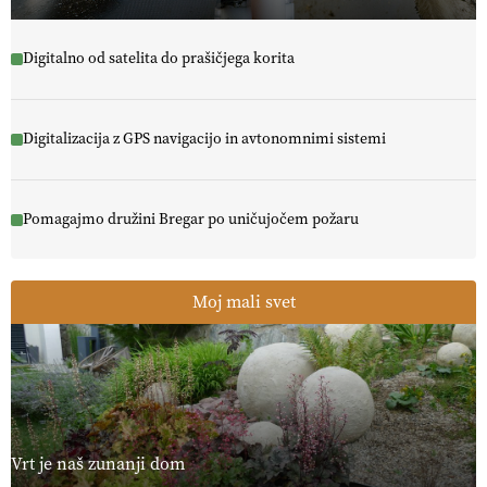
Digitalno od satelita do prašičjega korita
Digitalizacija z GPS navigacijo in avtonomnimi sistemi
Pomagajmo družini Bregar po uničujočem požaru
Moj mali svet
Vrt je naš zunanji dom