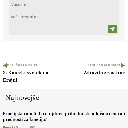
PREJŠNJA NOVICA
NASLEDNJA NOVICA
2. Kmečki svetek na
Zdravilne rastline
Krajni
Najnovejše
Kmetijski roboti: bo o njihovi prihodnosti odločala cena ali
prednosti za kmetijo?
Kmečki Glas
0