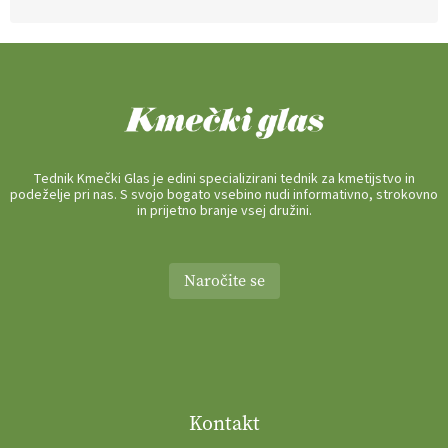
Tednik Kmečki Glas je edini specializirani tednik za kmetijstvo in
podeželje pri nas. S svojo bogato vsebino nudi informativno, strokovno
in prijetno branje vsej družini.
Naročite se
Kontakt