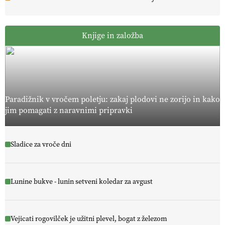
Knjige in založba
Paradižnik v vročem poletju: zakaj plodovi ne zorijo in kako
jim pomagati z naravnimi pripravki
Sladice za vroče dni
Lunine bukve - lunin setveni koledar za avgust
Vejicati rogovilček je užitni plevel, bogat z železom