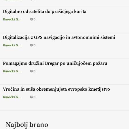
Digitalno od satelita do prašičjega korita
Kmečki Glas
0
Digitalizacija z GPS navigacijo in avtonomnimi sistemi
Kmečki Glas
0
Pomagajmo družini Bregar po uničujočem požaru
Kmečki Glas
0
Vročina in suša obremenjujeta evropsko kmetijstvo
Kmečki Glas
0
Najbolj brano