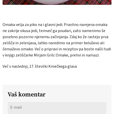
Omaka velja za piko na i glavni jedi. Pravilno narejena omaka
ne zakrije okusa jedi, temveč ga poudari, zato namenimo še
posebno pozorno njenemu začinjanju. Zdaj ko že rastejo prva
zelišča in zelenjava, lahko naredimo na primer beluševo ali
čemaževo omako. Več o pripravi in receptov pa boste našli tudi
v knjigi zeliščarke Mirjam Grilc
Omake, prelivi in namazi.
Več v naslednji, 17. številki Kmečkega glasa
Vaš komentar