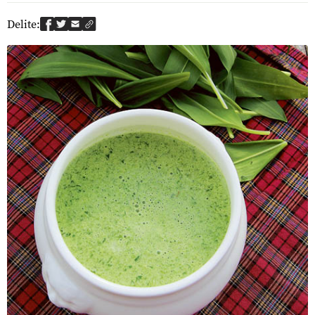
Delite: