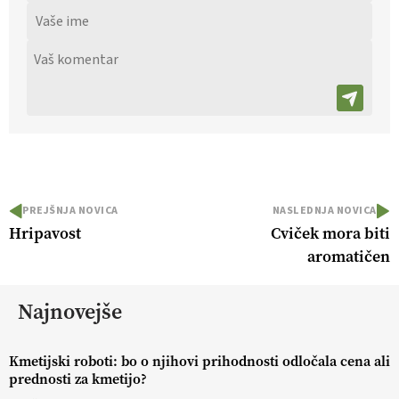
PREJŠNJA NOVICA
NASLEDNJA NOVICA
Hripavost
Cviček mora biti
aromatičen
Najnovejše
Kmetijski roboti: bo o njihovi prihodnosti odločala cena ali
prednosti za kmetijo?