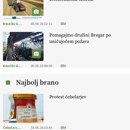
[EKOloško = LOGIČNO
]
Na kmetiji Polone Ratajc je pridelava
aronije
v dobrem desetletju zrasla v uspešno kmetijsko in
podjetniško zgodbo.
VEČ
https://t.co/EulJoSBYMi @EUAgri
#IMCAP #CAP https://t.co/xp1oihBDaJ
Kmečki Glas
05.08.26 12:11
0
13.07.2026
Pomagajmo družini Bregar po
uničujočem požaru
[EKOloško = LOGIČNO
]
Ekološka vina so vse bolj iskana doma in
v tujini
. Zato je ekološka pridelava odlična priložnost za slovenske
vinarje
. VEČ
https://t.co/XAe9EbeAbK @EUAgri #IMCAP #CAP
https://t.co/01qpoeLyNP
Kmečki Glas
05.08.26 09:09
0
13.07.2026
Najbolj brano
[EKOloško = LOGIČNO
] Mladi
so ključni za prihodnost
kmetijstva in uspešno prenovo kmetij
. VEČ
Protest čebelarjev
https://t.co/RRn8unbwXp @EUAgri #IMCAP #CAP
https://t.co/mnLHFv2VuP
13.07.2026
Čebelarstvo
18.05.26 10:43
0