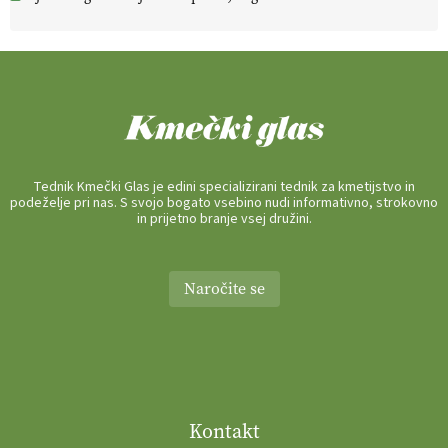
Tednik Kmečki Glas je edini specializirani tednik za kmetijstvo in
podeželje pri nas. S svojo bogato vsebino nudi informativno, strokovno
in prijetno branje vsej družini.
Naročite se
Kontakt