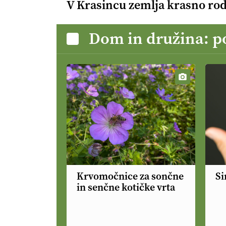
V Krasincu zemlja krasno rod
Dom in družina: p
Krvomočnice za sončne
Si
in senčne kotičke vrta