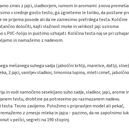
mo zmes z jajci, sladkorjem, rumom in aromami. znova premeš
imo v srednje gosto testo, ga zgnetemo le toliko, da postane pr
se ne prijema posode ali da ne zamesimo pretrdega testa. Količine
ančno določiti, kajti vlažnost moke in velikost jajc oziroma
s PVC-folijo in pustimo vzhajati. Količina testa naj se pri vzhaja
valjamo in namažemo z nadevom.
ega mešanega suhega sadja (jabolčni krhlji, marelice, datlji, slive)
eka, 2 jajci, vaniljev sladkor, limonina lupina, mleti cimet, jabolčn
in vodi namočeno sesekljano suho sadje, sladkor, jajci, arome i
ljanem testu, drobtine pa potresemo po razmazanem nadevu.
testa. Tesno zavijemo. Položimo v pripravljen model ali pekač,
remažemo z zmesjo mleka in jajca – pazimo, da ne zapolnimo lukn
nut v pečici, segreti na 190 stopinj.