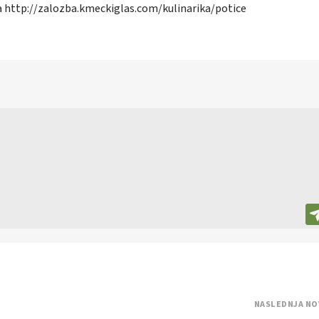
a
http://zalozba.kmeckiglas.com/kulinarika/potice
NASLEDNJA NO