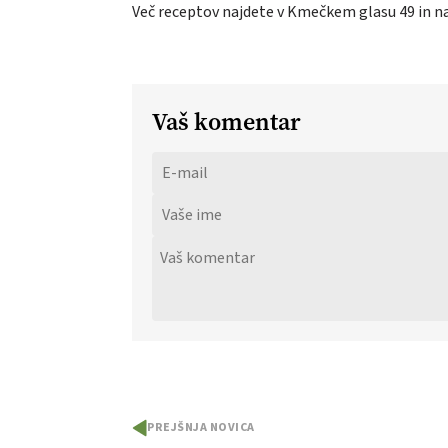
Več receptov najdete v Kmečkem glasu 49 in n
Vaš komentar
PREJŠNJA NOVICA