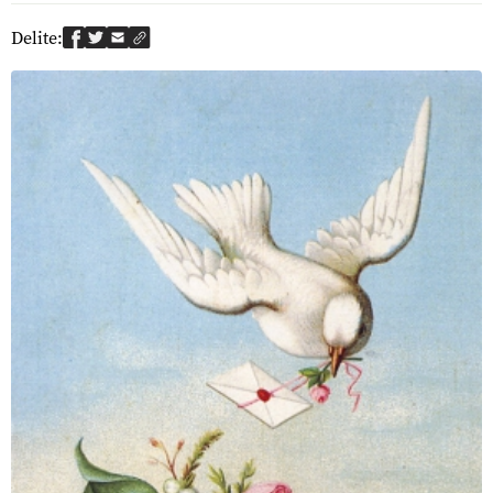
Delite: