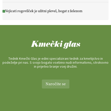
Vejicati rogovilček je užitni plevel, bogat z železom
Tednik Kmečki Glas je edini specializirani tednik za kmetijstvo in
podeželje pri nas. S svojo bogato vsebino nudi informativno, strokovno
in prijetno branje vsej družini.
Naročite se