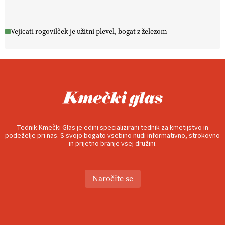
Vejicati rogovilček je užitni plevel, bogat z železom
Tednik Kmečki Glas je edini specializirani tednik za kmetijstvo in
podeželje pri nas. S svojo bogato vsebino nudi informativno, strokovno
in prijetno branje vsej družini.
Naročite se