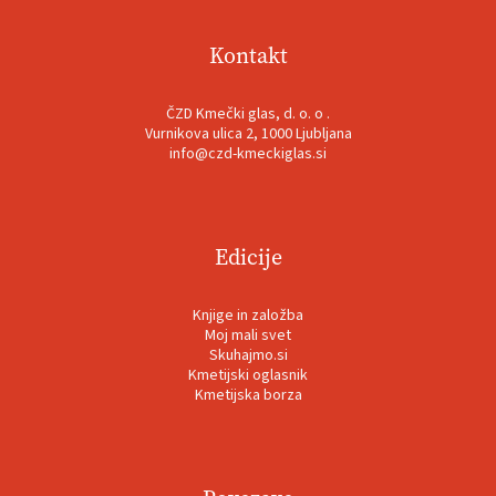
Kontakt
ČZD Kmečki glas, d. o. o .
Vurnikova ulica 2, 1000 Ljubljana
info@czd-kmeckiglas.si
Edicije
Knjige in založba
Moj mali svet
Skuhajmo.si
Kmetijski oglasnik
Kmetijska borza