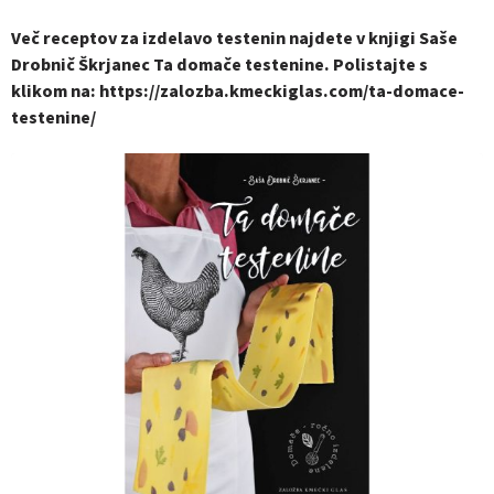
Več receptov za izdelavo testenin najdete v knjigi Saše
Drobnič Škrjanec Ta domače testenine. Polistajte s
klikom na:
https://zalozba.kmeckiglas.com/ta-domace-
testenine/