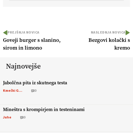
PREJŠNJA NOVICA
NASLEDNJA NOVICA
Goveji burger s slanino,
Bezgovi kolački s
sirom in limono
kremo
Najnovejše
Jabolčna pita iz skutnega testa
Kmečki Glas
0
Mineštra s krompirjem in testeninami
Juhe
0