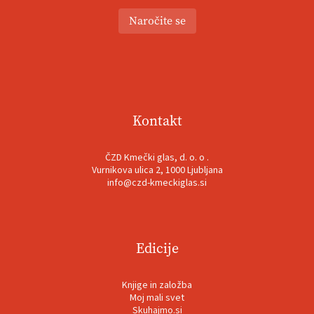
Naročite se
Kontakt
ČZD Kmečki glas, d. o. o .
Vurnikova ulica 2, 1000 Ljubljana
info@czd-kmeckiglas.si
Edicije
Knjige in založba
Moj mali svet
Skuhajmo.si