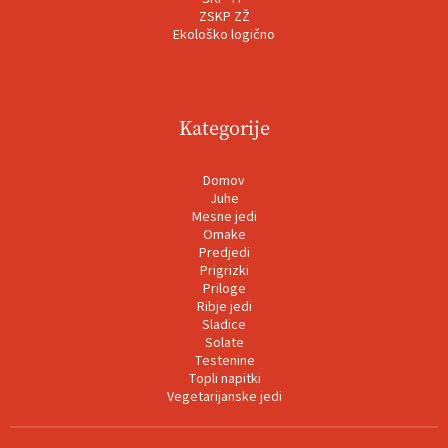
ZSKP ZŽ
Ekološko logično
Kategorije
Domov
Juhe
Mesne jedi
Omake
Predjedi
Prigrizki
Priloge
Ribje jedi
Sladice
Solate
Testenine
Topli napitki
Vegetarijanske jedi