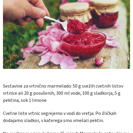
Sestavine za vrtnično marmelado:
50 g svežih cvetnih listov
vrtnice ali 20 g posušenih, 300 ml vode, 100 g sladkorja, 5 g
pektina, sok 1 limone
Cvetne liste vrtnic segrejemo v vodi do vretja. Po žličkah
dodajamo sladkor, v katerega smo vmešali pektin.