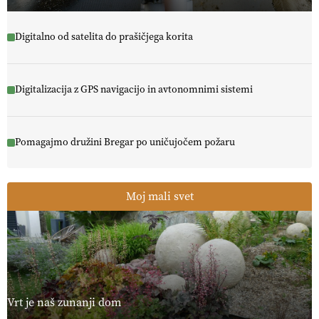
Digitalno od satelita do prašičjega korita
Digitalizacija z GPS navigacijo in avtonomnimi sistemi
Pomagajmo družini Bregar po uničujočem požaru
Moj mali svet
Vrt je naš zunanji dom